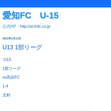
愛知FC U-15
公式HP：
http://aichifc.co.jp
2021年1月11日
U13 1部リーグ
U13
1部リーグ
vs高浜FC
1-4
北村